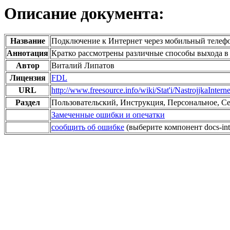
Описание документа:
Название
Подключение к Интернет через мобильный телеф
Аннотация
Кратко рассмотрены различные способы выхода в
Автор
Виталий Липатов
Лицензия
FDL
URL
http://www.freesource.info/wiki/Stat'i/NastrojjkaIntern
Раздел
Пользовательский, Инструкция, Персональное, С
Замеченные ошибки и опечатки
сообщить об ошибке
(выберите компонент docs-int