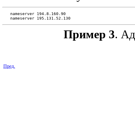
nameserver 194.8.160.90

Пример 3
. А
Пред.