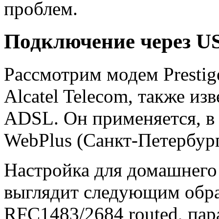
проблем.
Подключение через U
Рассмотрим модем Prestig
Alcatel Telecom, также и
ADSL. Он применяется, в 
WebPlus (Санкт-Петербур
Настройка для домашнего
выглядит следующим обра
RFC1483/2684 routed, па