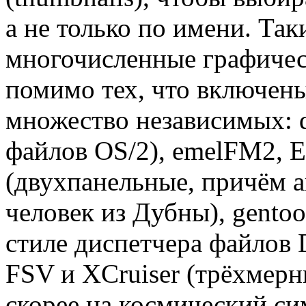
а не только по имени. Та
многочисленные графичес
помимо тех, что включен
множество независимых: 
файлов OS/2), emelFM2, E
(двухпанельные, причём 
человек из Дубны), gentoo
стиле диспетчера файлов 
FSV и XCruiser (трёхмер
скорее на космический си