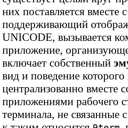
них поставляется вместе
поддерживающий отображ
UNICODE, вызывается к
приложение, организующее
включает собственный
эм
вид и поведение которого
централизованно вместе 
приложениями рабочего ст
терминала, не связанные 
к таким относится
,
9term