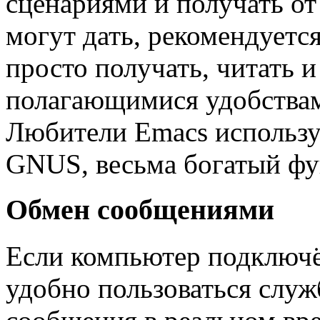
сценариями и получать от
могут дать, рекомендуетс
просто получать, читать и
полагающимися удобствами
Любители Emacs использу
GNUS, весьма богатый ф
Обмен сообщениями
Если компьютер подключён
удобно пользоваться слу