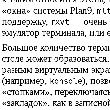
«окна» системы Plan9,
ml
поддержку,
— очень 
rxvt
эмулятор терминала, или 
Большое количество терм
столе может образоваться,
разным виртуальным экра
(например,
), поз
konsole
«стопками», переключая
«закладок», как в записно