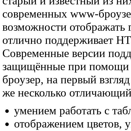
старый и известный из ни
современных www-броузе
возможности отображать
отлично поддерживает H
Современные версии подд
защищённые при помощи S
броузер, на первый взгляд
же несколько отличающийс
умением работать с та
отображением цветов, 