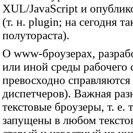
XUL/JavaScript и опублик
(т. н. plugin; на сегодня 
полутораста).
О www-броузерах, разраб
или иной среды рабочего 
превосходно справляются
диспетчеров). Важная ра
текстовые броузеры, т. е. 
запущены в любом тексто