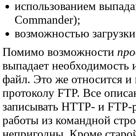
использованием выпада
Commander);
возможностью загрузки
Помимо возможности
пр
выпадает необходимость их
файл. Это же относится и
протоколу FTP. Все опис
записывать HTTP- и FTP-р
работы из командной стро
непригодны. Кроме старо