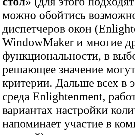
стол
» (для этого подход
можно обойтись возможно
диспетчеров окон (Enlig
WindowMaker и многие д
функциональности, в выб
решающее значение могут 
критерии. Дальше всех в 
среда Enlightenment, рабо
вариантах настройки кол
напоминает участие в ком