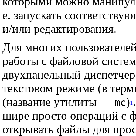
которыми можно манипули
е. запускать соответству
и/или редактирования.
Для многих пользователе
работы с файловой систе
двухпанельный диспетчер
текстовом режиме (в тер
(название утилиты —
)
mc
1
шире просто операций с 
открывать файлы для прос