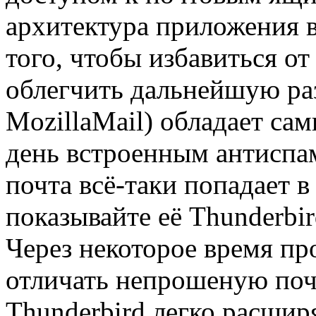
архитектура приложения 
того, чтобы избавиться от
облегчить дальнейшую раз
MozillaMail) обладает с
день встроенным антиспа
почта всё-таки попадает 
показывайте её Thunderbi
Через некоторое время пр
отличать непрошеную почт
Thunderbird легко расши