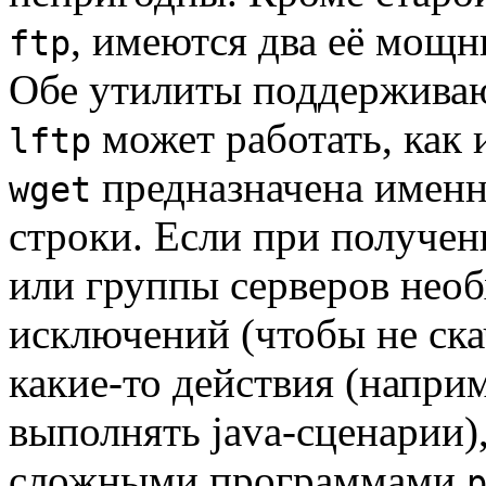
, имеются два её мощ
ftp
Обе утилиты поддерживаю
может работать, как
lftp
предназначена именн
wget
строки. Если при получен
или группы серверов нео
исключений (чтобы не ска
какие-то действия (напри
выполнять java-сценарии)
сложными программами