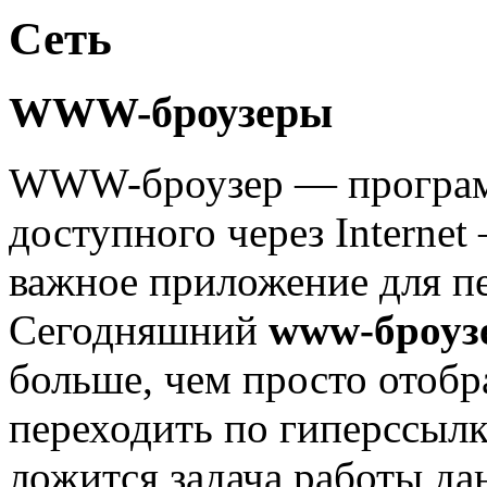
Сеть
WWW-броузеры
WWW-броузер — программ
доступного через Internet
важное приложение для п
Сегодняшний
www-броуз
больше, чем просто отоб
переходить по гиперссылк
ложится задача работы дан