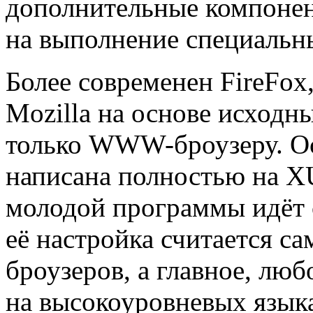
дополнительные компонен
на выполнение специальн
Более современен FireFox
Mozilla на основе исходн
только WWW-броузеру. Ос
написана полностью на XU
молодой программы идёт 
её настройка считается с
броузеров, а главное, лю
на высокоуровневых язык