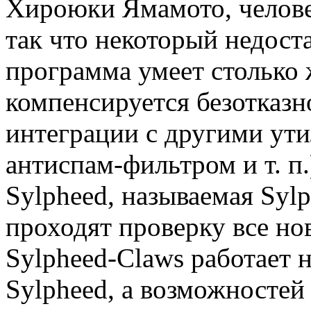
Хироюки Ямамото, челове
так что некоторый недост
программа умеет столько ж
компенсируется безотказн
интеграции с другими ут
антиспам-фильтром и т. п.
Sylpheed, называемая Sylp
проходят проверку все но
Sylpheed-Claws работает 
Sylpheed, а возможностей