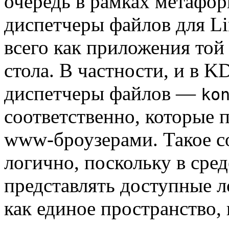
очередь в рамках метафоры
диспетчеры файлов для L
всего как приложения той
стола. В частности, и в 
диспетчеры файлов —
ko
соответственно, которые 
www-броузерами. Такое с
логично, поскольку в сре
представлять доступные 
как единое пространство,